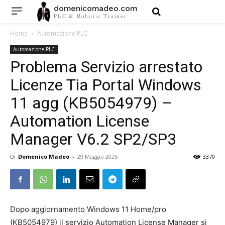
domenicomadeo.com
PLC & Robotic Trainer
Home
Automazione PLC
Automazione PLC
Problema Servizio arrestato
Licenze Tia Portal Windows
11 agg (KB5054979) –
Automation License
Manager V6.2 SP2/SP3
Di
Domenico Madeo
-
29 Maggio 2025
3370
Dopo aggiornamento Windows 11 Home/pro
(KB5054979) il servizio Automation License Manager si