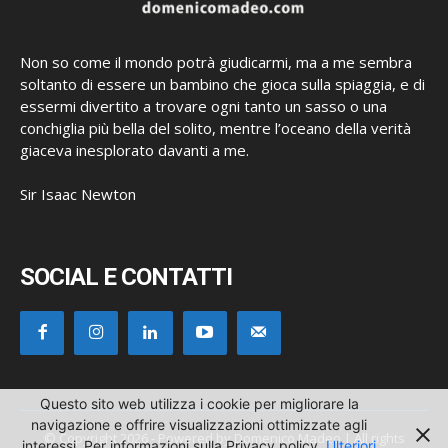
Non so come il mondo potrà giudicarmi, ma a me sembra
soltanto di essere un bambino che gioca sulla spiaggia, e di
essermi divertito a trovare ogni tanto un sasso o una
conchiglia più bella del solito, mentre l’oceano della verità
giaceva inesplorato davanti a me.
Sir Isaac Newton
SOCIAL E CONTATTI
Questo sito web utilizza i cookie per migliorare la
navigazione e offrire visualizzazioni ottimizzate agli
© Copyright 2026 - Powered by Domenico Madeo | All rights
interessi. Per informazioni sulla Privacy policy
Ulteriori