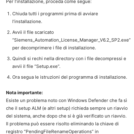
Per l’installazione, proceda come segue:
Chiuda tutti i programmi prima di avviare
l’installazione.
Avvii il file scaricato
“Siemens_Automation_License_Manager_V6.2_SP2.exe”
per decomprimere i file di installazione.
Quindi si rechi nella directory con i file decompressi e
avvii il file “Setup.exe”.
Ora segua le istruzioni del programma di installazione.
Nota importante:
Esiste un problema noto con Windows Defender che fa sì
che il setup ALM (e altri setup) richieda sempre un riavvio
del sistema, anche dopo che si è già verificato un riavvio.
Il problema può essere risolto eliminando la chiave di
registro “PendingFileRenameOperations” in