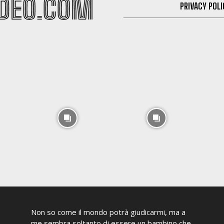
PRIVACY POLI
Non so come il mondo potrà giudicarmi, ma a
me sembra soltanto di essere un bambino che