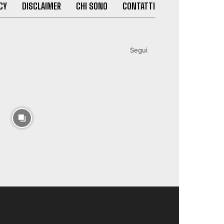
CY
DISCLAIMER
CHI SONO
CONTATTI
Segui