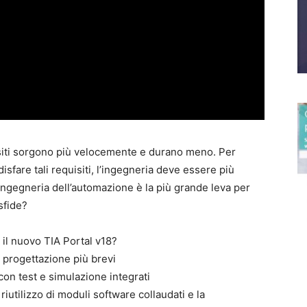
isiti sorgono più velocemente e durano meno. Per
sfare tali requisiti, l’ingegneria deve essere più
ingegneria dell’automazione è la più grande leva per
sfide?
 il nuovo TIA Portal v18?
i progettazione più brevi
con test e simulazione integrati
riutilizzo di moduli software collaudati e la