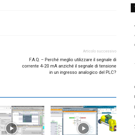
Articolo successivo
F.A.Q. – Perché meglio utilizzare il segnale di
corrente 4-20 mA anziché il segnale di tensione
in un ingresso analogico del PLC?