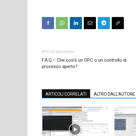
Articolo precedente
F.A.Q – Che cos’è un OPC o un controllo di
processo aperto?
ARTICOLI CORRELATI
ALTRO DALL'AUTORE