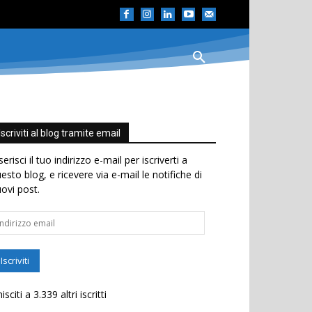
Iscriviti al blog tramite email
serisci il tuo indirizzo e-mail per iscriverti a
esto blog, e ricevere via e-mail le notifiche di
ovi post.
dirizzo
ail
Iscriviti
isciti a 3.339 altri iscritti