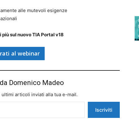
idamente alle mutevoli esigenze
azionali
 più sul nuovo TIA Portal v18
rati al webinar
iù da Domenico Madeo
ltimi articoli inviati alla tua e-mail.
Iscriviti