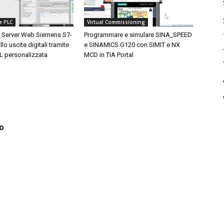
e PLC
Virtual Commissioning
 Server Web Siemens S7-
Programmare e simulare SINA_SPEED
lo uscite digitali tramite
e SINAMICS G120 con SIMIT e NX
 personalizzata
MCD in TIA Portal
fo