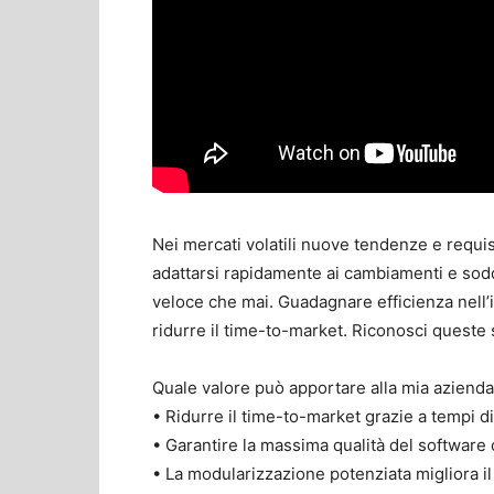
Nei mercati volatili nuove tendenze e requ
adattarsi rapidamente ai cambiamenti e soddi
veloce che mai. Guadagnare efficienza nell’
ridurre il time-to-market. Riconosci queste 
Quale valore può apportare alla mia azienda
• Ridurre il time-to-market grazie a tempi d
• Garantire la massima qualità del software 
• La modularizzazione potenziata migliora il 