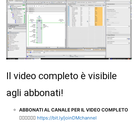
Il video completo è visibile
agli abbonati!
ABBONATI AL CANALE PER IL VIDEO COMPLETO
👉🏻👉🏻👉🏻
https://bit.ly/joinDMchannel