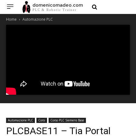
domenicomadeo.com
PLC & Robotic Trainer
Home
Automazione PLC
Automazione PLC
Corsi
Corso PLC Siemens Base
PLCBASE11 – Tia Portal