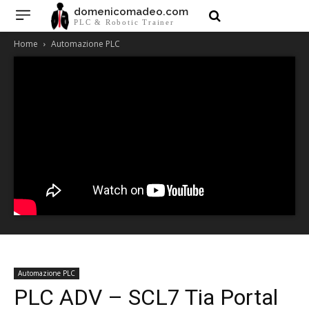
domenicomadeo.com
PLC & Robotic Trainer
Home
Automazione PLC
Automazione PLC
PLC ADV – SCL7 Tia Portal