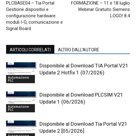
PLCBASE04 – Tia Portal
FORMAZIONE – 11 e 18 luglio
Gestione dispositivi e
Webinar Gratuito Siemens
configurazione hardware
LOGO! 8.4
moduli I-O, comunicazione e
Signal Board
ARTICOLI CORRELATI
ALTRO DALL'AUTORE
Disponibile al Download TIA Portal V21
Update 2 Hotfix 1 (07/2026)
Automazione
PLC
Disponibile al Download PLCSIM V21
Update 1 (06/2026)
Automazione
PLC
Disponibile al Download Tia Portal V21
Update 2 [05/2026]
Automazione