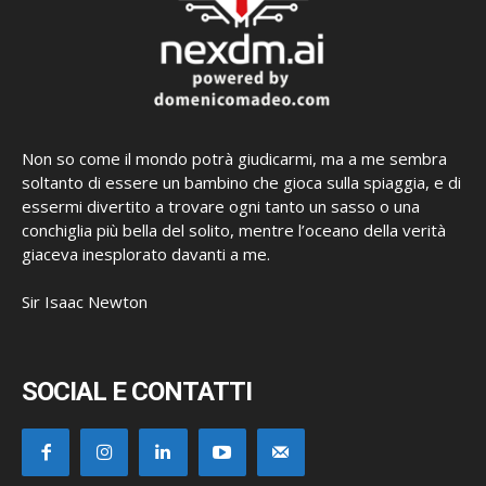
Non so come il mondo potrà giudicarmi, ma a me sembra
soltanto di essere un bambino che gioca sulla spiaggia, e di
essermi divertito a trovare ogni tanto un sasso o una
conchiglia più bella del solito, mentre l’oceano della verità
giaceva inesplorato davanti a me.
Sir Isaac Newton
SOCIAL E CONTATTI