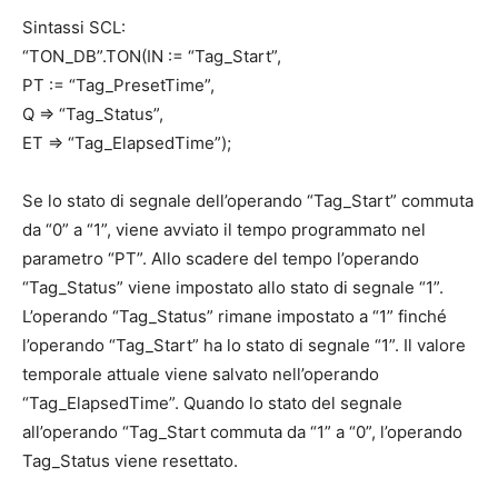
Sintassi SCL:
“TON_DB”.TON(IN := “Tag_Start”,
PT := “Tag_PresetTime”,
Q => “Tag_Status”,
ET => “Tag_ElapsedTime”);
Se lo stato di segnale dell’operando “Tag_Start” commuta
da “0” a “1”, viene avviato il tempo programmato nel
parametro “PT”. Allo scadere del tempo l’operando
“Tag_Status” viene impostato allo stato di segnale “1”.
L’operando “Tag_Status” rimane impostato a “1” finché
l’operando “Tag_Start” ha lo stato di segnale “1”. Il valore
temporale attuale viene salvato nell’operando
“Tag_ElapsedTime”. Quando lo stato del segnale
all’operando “Tag_Start commuta da “1” a “0”, l’operando
Tag_Status viene resettato.