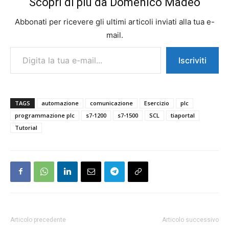
Scopri di più da Domenico Madeo
Abbonati per ricevere gli ultimi articoli inviati alla tua e-
mail.
Digita la tua e-mail...
Iscriviti
TAGS
automazione
comunicazione
Esercizio
plc
programmazione plc
s7-1200
s7-1500
SCL
tiaportal
Tutorial
Articolo precedente
Articolo successivo