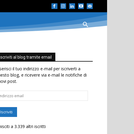
Iscriviti al blog tramite email
serisci il tuo indirizzo e-mail per iscriverti a
esto blog, e ricevere via e-mail le notifiche di
ovi post.
dirizzo
ail
Iscriviti
isciti a 3.339 altri iscritti