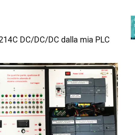
214C DC/DC/DC
dalla
mia PLC