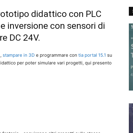
rototipo didattico con PLC
 e inversione con sensori di
re DC 24V.
m
,
stampare in 3D
e programmare con
tia portal 15.1
su
idattico per poter simulare vari progetti, qui presento