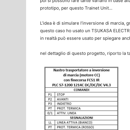
poi si possono fare tante varianti in base al
prototipo, per questo Trainet Unit…
L’idea è di simulare l’inversione di marcia, g
questo caso ho usato un TSUKASA ELEC
in realtà può essere usato per spiegare anch
nel dettaglio di questo progetto, riporto la