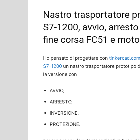
Nastro trasportatore p
S7-1200, avvio, arresto
fine corsa FC51 e moto
Ho pensato di progettare con
tinkercad.co
S7-1200
un nastro trasportatore prototipo d
la versione con
AVVIO,
ARRESTO,
INVERSIONE,
PROTEZIONE.