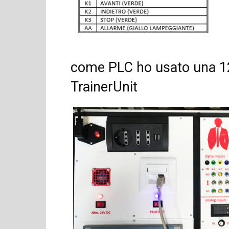
come PLC ho usato una
1
TrainerUnit