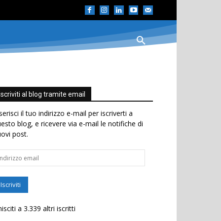
Iscriviti al blog tramite email
serisci il tuo indirizzo e-mail per iscriverti a
esto blog, e ricevere via e-mail le notifiche di
ovi post.
dirizzo
ail
Iscriviti
isciti a 3.339 altri iscritti