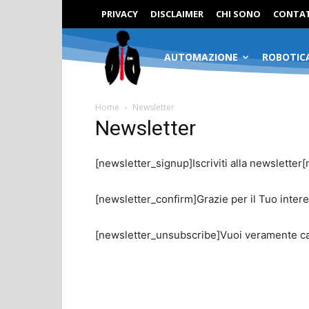
PRIVACY
DISCLAIMER
CHI SONO
CONTAT
AUTOMAZIONE
ROBOTIC
Home
Newsletter
Newsletter
[newsletter_signup]Iscriviti alla newslette
[newsletter_confirm]Grazie per il Tuo inter
[newsletter_unsubscribe]Vuoi veramente ca