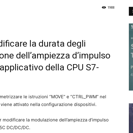
1988
ificare la durata degli
ione dell’ampiezza d’impulso
pplicativo della CPU S7-
ametrizzare le istruzioni “MOVE” e “CTRL_PWM” nel
viene attivato nella configurazione dispositivi.
 modificare la modulazione dell’ampiezza d’impulso
215C DC/DC/DC.