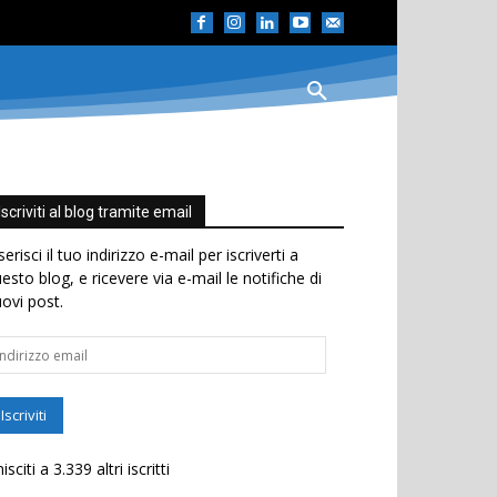
Iscriviti al blog tramite email
serisci il tuo indirizzo e-mail per iscriverti a
esto blog, e ricevere via e-mail le notifiche di
ovi post.
dirizzo
ail
Iscriviti
isciti a 3.339 altri iscritti