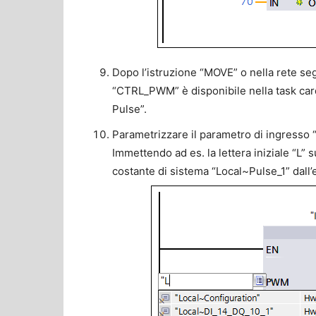
Dopo l’istruzione “MOVE” o nella rete se
“CTRL_PWM” è disponibile nella task card
Pulse”.
Parametrizzare il parametro di ingresso 
Immettendo ad es. la lettera iniziale “L” 
costante di sistema “Local~Pulse_1” dall’