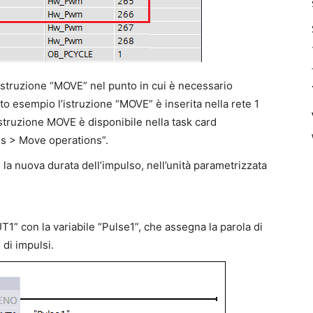
istruzione “MOVE” nel punto in cui è necessario
to esempio l’istruzione “MOVE” è inserita nella rete 1
istruzione MOVE è disponibile nella task card
ons > Move operations”.
la nuova durata dell’impulso, nell’unità parametrizzata
T1” con la variabile “Pulse1”, che assegna la parola di
di impulsi.