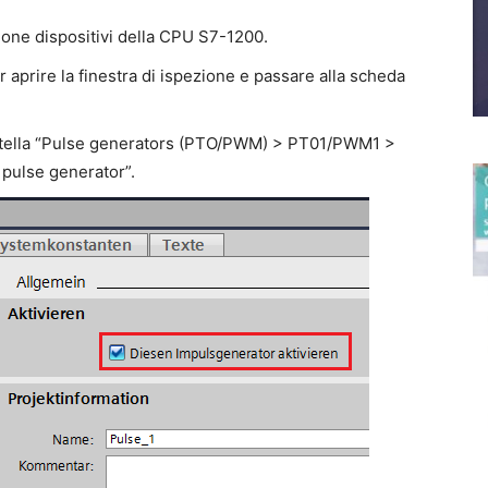
ione dispositivi della CPU S7-1200.
 aprire la finestra di ispezione e passare alla scheda
cartella “Pulse generators (PTO/PWM) > PT01/PWM1 >
s pulse generator”.