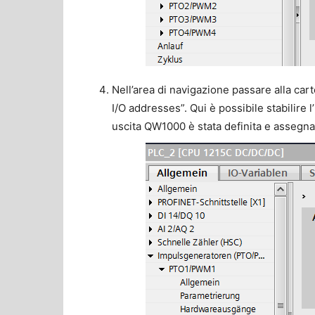
Nell’area di navigazione passare alla carte
I/O addresses”. Qui è possibile stabilire l
uscita QW1000 è stata definita e assegnat