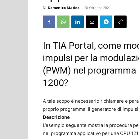
Di
Domenico Madeo
-
28 Ottobre 2021
In TIA Portal, come mod
impulsi per la modulaz
(PWM) nel programma a
1200?
A tale scopo è necessario richiamare e par
proprio programma. Il generatore di impulsi 
Descrizione
L’esempio seguente mostra la procedura per
nel programma applicativo per una CPU 1