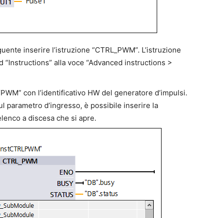
guente inserire l’istruzione “CTRL_PWM”. L’istruzione
 “Instructions” alla voce “Advanced instructions >
“PWM” con l’identificativo HW del generatore d’impulsi.
sul parametro d’ingresso, è possibile inserire la
elenco a discesa che si apre.