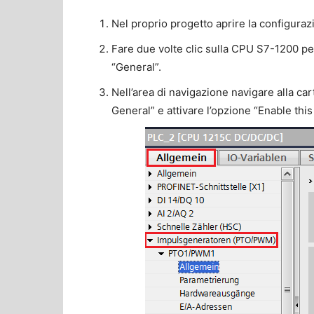
Nel proprio progetto aprire la configuraz
Fare due volte clic sulla CPU S7-1200 per
“General”.
Nell’area di navigazione navigare alla 
General” e attivare l’opzione “Enable thi