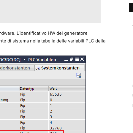
rdware. L’identificativo HW del generatore
 di sistema nella tabella delle variabili PLC della