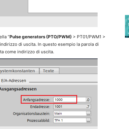
lla “
Pulse generators (PTO/PWM)
> PT01/PWM1 >
’indirizzo di uscita. In questo esempio la parola di
a come indirizzo di uscita.