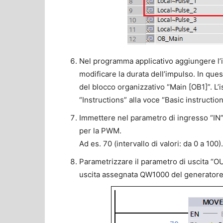
Nel programma applicativo aggiungere l’
modificare la durata dell’impulso. In ques
del blocco organizzativo “Main [OB1]”. L’
“Instructions” alla voce “Basic instructi
Immettere nel parametro di ingresso “IN” 
per la PWM.
Ad es. 70 (intervallo di valori: da 0 a 100).
Parametrizzare il parametro di uscita “OU
uscita assegnata QW1000 del generatore 