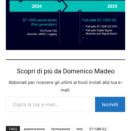
Scopri di più da Domenico Madeo
Abbonati per ricevere gli ultimi articoli inviati alla tua e-
mail.
Digita la tua e-mail...
Iscriviti
TAGS
automazione
formazione
hmi
S7-1200 G2