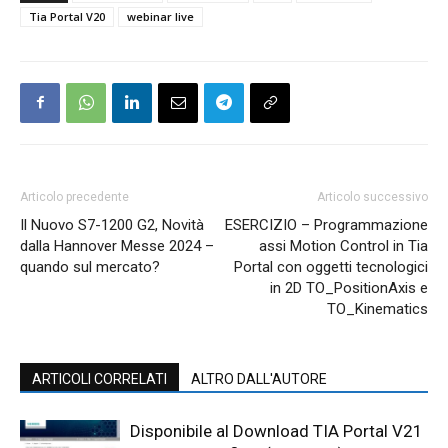
Tia Portal V20
webinar live
Articolo precedente
Articolo successivo
Il Nuovo S7-1200 G2, Novità
ESERCIZIO – Programmazione
dalla Hannover Messe 2024 –
assi Motion Control in Tia
quando sul mercato?
Portal con oggetti tecnologici
in 2D TO_PositionAxis e
TO_Kinematics
ARTICOLI CORRELATI
ALTRO DALL'AUTORE
Disponibile al Download TIA Portal V21