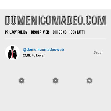
PRIVACY POLICY
DISCLAIMER
CHI SONO
CONTATTI
@domenicomadeoweb
Segui
21,8k
Follower