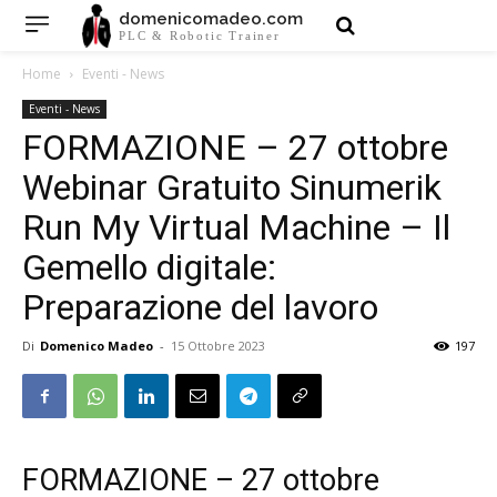
domenicomadeo.com
PLC & Robotic Trainer
Home
Eventi - News
Eventi - News
FORMAZIONE – 27 ottobre
Webinar Gratuito Sinumerik
Run My Virtual Machine – Il
Gemello digitale:
Preparazione del lavoro
Di
Domenico Madeo
-
15 Ottobre 2023
197
FORMAZIONE – 27 ottobre