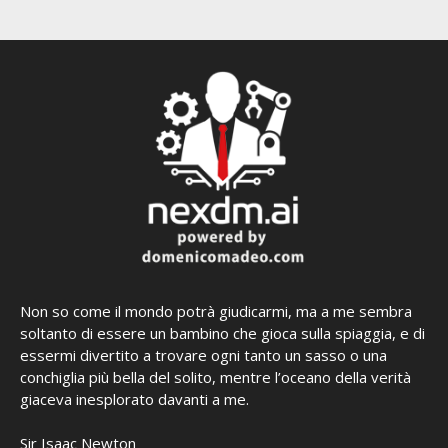
Non so come il mondo potrà giudicarmi, ma a me sembra
soltanto di essere un bambino che gioca sulla spiaggia, e di
essermi divertito a trovare ogni tanto un sasso o una
conchiglia più bella del solito, mentre l’oceano della verità
giaceva inesplorato davanti a me.
Sir Isaac Newton