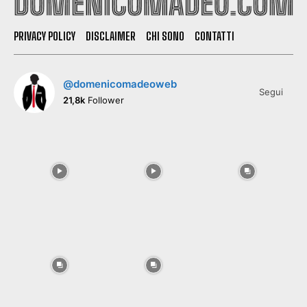
PRIVACY POLICY
DISCLAIMER
CHI SONO
CONTATTI
@domenicomadeoweb
Segui
21,8k
Follower