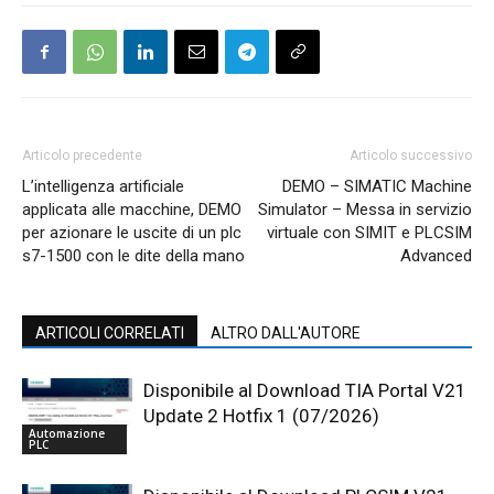
Articolo precedente
Articolo successivo
L’intelligenza artificiale
DEMO – SIMATIC Machine
applicata alle macchine, DEMO
Simulator – Messa in servizio
per azionare le uscite di un plc
virtuale con SIMIT e PLCSIM
s7-1500 con le dite della mano
Advanced
ARTICOLI CORRELATI
ALTRO DALL'AUTORE
Disponibile al Download TIA Portal V21
Update 2 Hotfix 1 (07/2026)
Automazione
PLC