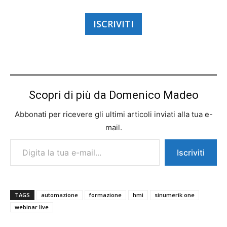
ISCRIVITI
Scopri di più da Domenico Madeo
Abbonati per ricevere gli ultimi articoli inviati alla tua e-
mail.
Digita la tua e-mail...
Iscriviti
TAGS
automazione
formazione
hmi
sinumerik one
webinar live