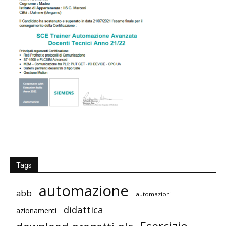
Tags
automazione
abb
automazioni
didattica
azionamenti