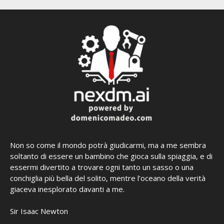
Non so come il mondo potrà giudicarmi, ma a me sembra
soltanto di essere un bambino che gioca sulla spiaggia, e di
essermi divertito a trovare ogni tanto un sasso o una
conchiglia più bella del solito, mentre l’oceano della verità
giaceva inesplorato davanti a me.
Sir Isaac Newton