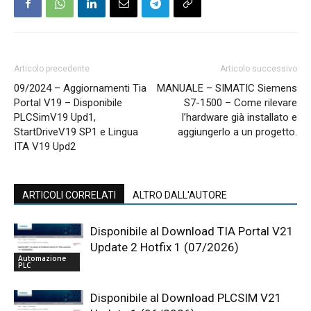
Articolo precedente
Articolo successivo
09/2024 – Aggiornamenti Tia
MANUALE – SIMATIC Siemens
Portal V19 – Disponibile
S7-1500 – Come rilevare
PLCSimV19 Upd1,
l’hardware già installato e
StartDriveV19 SP1 e Lingua
aggiungerlo a un progetto.
ITA V19 Upd2
ARTICOLI CORRELATI
ALTRO DALL'AUTORE
Disponibile al Download TIA Portal V21
Update 2 Hotfix 1 (07/2026)
Automazione
PLC
Disponibile al Download PLCSIM V21