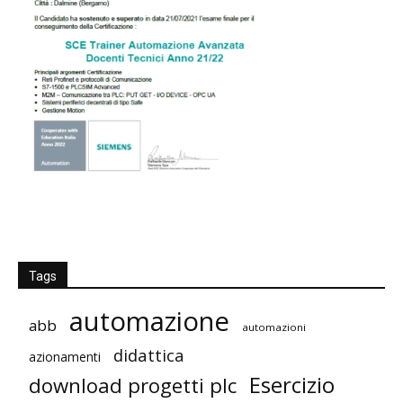
Tags
automazione
abb
automazioni
didattica
azionamenti
Esercizio
download progetti plc