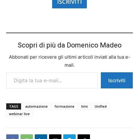
ISCRIVITI
Scopri di più da Domenico Madeo
Abbonati per ricevere gli ultimi articoli inviati alla tua e-
mail.
Digita la tua e-mail...
Iscriviti
TAGS
automazione
formazione
hmi
Unified
webinar live