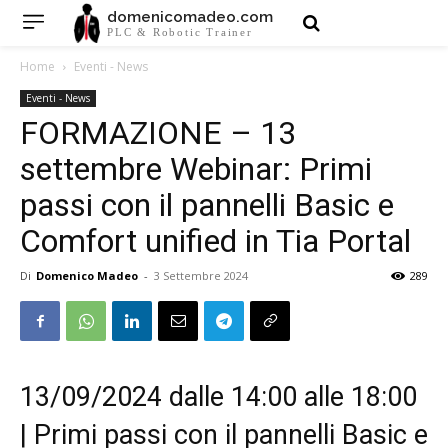
domenicomadeo.com
PLC & Robotic Trainer
Home
Eventi - News
Eventi - News
FORMAZIONE – 13
settembre Webinar: Primi
passi con il pannelli Basic e
Comfort unified in Tia Portal
Di
Domenico Madeo
-
3 Settembre 2024
289
13/09/2024 dalle 14:00 alle 18:00
| Primi passi con il pannelli Basic e