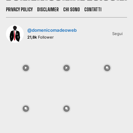
PRIVACY POLICY
DISCLAIMER
CHI SONO
CONTATTI
@domenicomadeoweb
Segui
21,8k
Follower