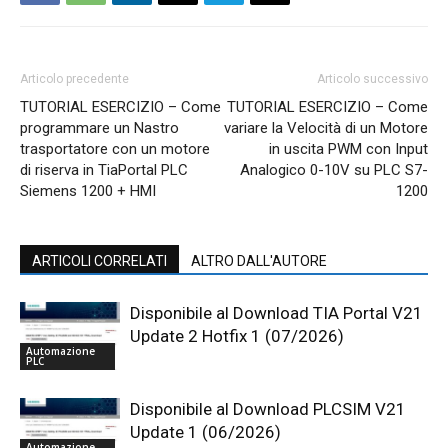
Articolo precedente
Articolo successivo
TUTORIAL ESERCIZIO – Come
TUTORIAL ESERCIZIO – Come
programmare un Nastro
variare la Velocità di un Motore
trasportatore con un motore
in uscita PWM con Input
di riserva in TiaPortal PLC
Analogico 0-10V su PLC S7-
Siemens 1200 + HMI
1200
ARTICOLI CORRELATI
ALTRO DALL'AUTORE
Disponibile al Download TIA Portal V21
Update 2 Hotfix 1 (07/2026)
Automazione
PLC
Disponibile al Download PLCSIM V21
Update 1 (06/2026)
Automazione