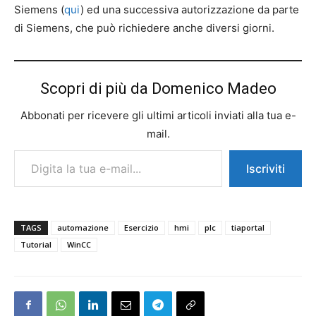
Siemens (
qui
) ed una successiva autorizzazione da parte
di Siemens, che può richiedere anche diversi giorni.
Scopri di più da Domenico Madeo
Abbonati per ricevere gli ultimi articoli inviati alla tua e-
mail.
Digita la tua e-mail...
Iscriviti
TAGS
automazione
Esercizio
hmi
plc
tiaportal
Tutorial
WinCC