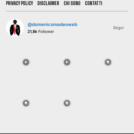
PRIVACY POLICY
DISCLAIMER
CHI SONO
CONTATTI
@domenicomadeoweb
Segui
21,8k
Follower