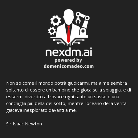
Non so come il mondo potrà giudicarmi, ma a me sembra
soltanto di essere un bambino che gioca sulla spiaggia, e di
essermi divertito a trovare ogni tanto un sasso o una
conchiglia più bella del solito, mentre l’oceano della verità
giaceva inesplorato davanti a me.
Sir Isaac Newton