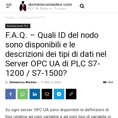
domenicomadeo.com
PLC & Robotic Trainer
Home
Automazione PLC
Automazione PLC
F.A.Q. – Quali ID del nodo
sono disponibili e le
descrizioni dei tipi di dati nel
Server OPC UA di PLC S7-
1200 / S7-1500?
Di
Domenico Madeo
-
13 Marzo 2024
434
Su ogni server OPC UA sono disponibili le definizioni di
tipo relative ad ogni variabile e ad ogni tipo di variabile in