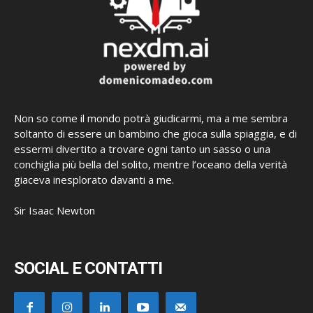
Non so come il mondo potrà giudicarmi, ma a me sembra
soltanto di essere un bambino che gioca sulla spiaggia, e di
essermi divertito a trovare ogni tanto un sasso o una
conchiglia più bella del solito, mentre l’oceano della verità
giaceva inesplorato davanti a me.
Sir Isaac Newton
SOCIAL E CONTATTI