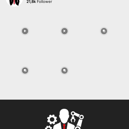
21,8k
Follower