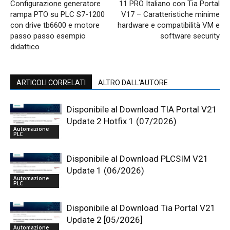
Configurazione generatore
11 PRO Italiano con Tia Portal
rampa PTO su PLC S7-1200
V17 – Caratteristiche minime
con drive tb6600 e motore
hardware e compatibilità VM e
passo passo esempio
software security
didattico
ARTICOLI CORRELATI
ALTRO DALL'AUTORE
Disponibile al Download TIA Portal V21
Update 2 Hotfix 1 (07/2026)
Automazione
PLC
Disponibile al Download PLCSIM V21
Update 1 (06/2026)
Automazione
PLC
Disponibile al Download Tia Portal V21
Update 2 [05/2026]
Automazione