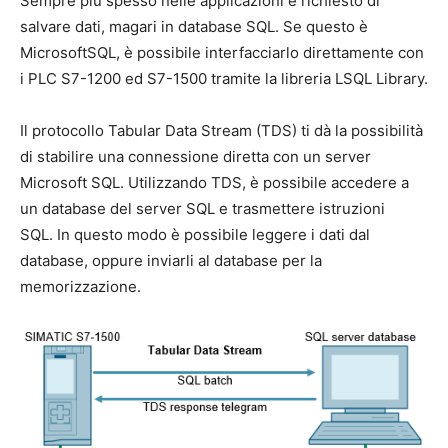
Sempre più spesso nelle applicazioni è richiesto di
salvare dati, magari in database SQL. Se questo è
MicrosoftSQL, è possibile interfacciarlo direttamente con
i PLC S7-1200 ed S7-1500 tramite la libreria LSQL Library.
Il protocollo Tabular Data Stream (TDS) ti dà la possibilità
di stabilire una connessione diretta con un server
Microsoft SQL. Utilizzando TDS, è possibile accedere a
un database del server SQL e trasmettere istruzioni
SQL. In questo modo è possibile leggere i dati dal
database, oppure inviarli al database per la
memorizzazione.