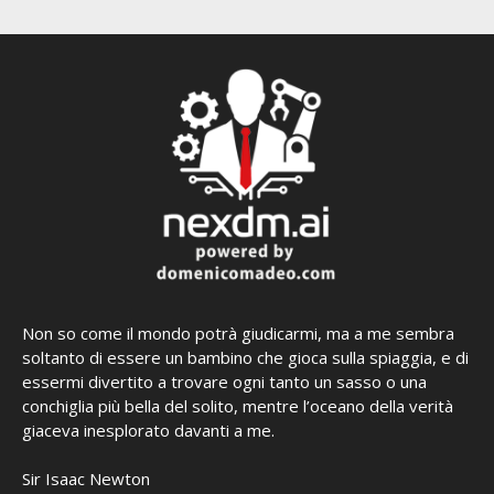
Non so come il mondo potrà giudicarmi, ma a me sembra
soltanto di essere un bambino che gioca sulla spiaggia, e di
essermi divertito a trovare ogni tanto un sasso o una
conchiglia più bella del solito, mentre l’oceano della verità
giaceva inesplorato davanti a me.
Sir Isaac Newton