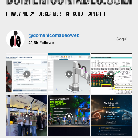
PRIVACY POLICY
DISCLAIMER
CHI SONO
CONTATTI
@domenicomadeoweb
Segui
21,8k
Follower