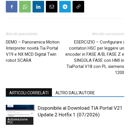
Articolo precedente
Articolo successivo
DEMO – Panoramica Motion
ESERCIZIO – Configurare i
Interpreter novità Tia Portal
contatori HSC per leggere un
V19 e NX MCD Digital Twin
encoder in FASE A/B, FASE Z e
robot SCARA
SINGOLA FASE con HMI in
TiaPortal V18 con PL siemens
1200
ARTICOLI CORRELATI
ALTRO DALL'AUTORE
Disponibile al Download TIA Portal V21
Update 2 Hotfix 1 (07/2026)
Automazione
PLC