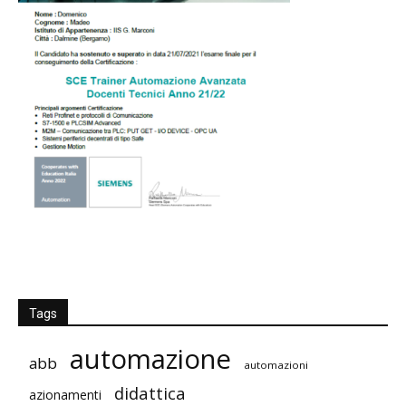
Tags
automazione
abb
automazioni
didattica
azionamenti