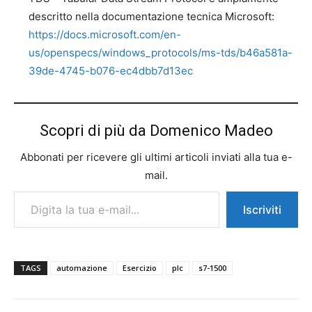
descritto nella documentazione tecnica Microsoft:
https://docs.microsoft.com/en-
us/openspecs/windows_protocols/ms-tds/b46a581a-
39de-4745-b076-ec4dbb7d13ec
Scopri di più da Domenico Madeo
Abbonati per ricevere gli ultimi articoli inviati alla tua e-
mail.
Digita la tua e-mail...
Iscriviti
TAGS
automazione
Esercizio
plc
s7-1500