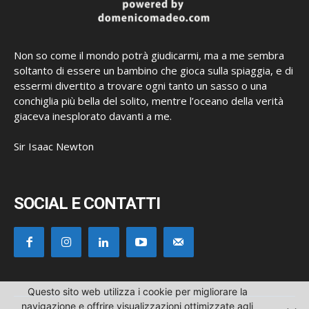
Non so come il mondo potrà giudicarmi, ma a me sembra
soltanto di essere un bambino che gioca sulla spiaggia, e di
essermi divertito a trovare ogni tanto un sasso o una
conchiglia più bella del solito, mentre l’oceano della verità
giaceva inesplorato davanti a me.
Sir Isaac Newton
SOCIAL E CONTATTI
Questo sito web utilizza i cookie per migliorare la
navigazione e offrire visualizzazioni ottimizzate agli