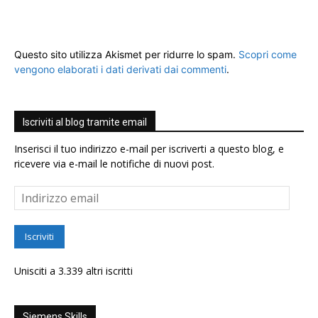
Questo sito utilizza Akismet per ridurre lo spam.
Scopri come
vengono elaborati i dati derivati dai commenti
.
Iscriviti al blog tramite email
Inserisci il tuo indirizzo e-mail per iscriverti a questo blog, e
ricevere via e-mail le notifiche di nuovi post.
Indirizzo
email
Iscriviti
Unisciti a 3.339 altri iscritti
Siemens Skills