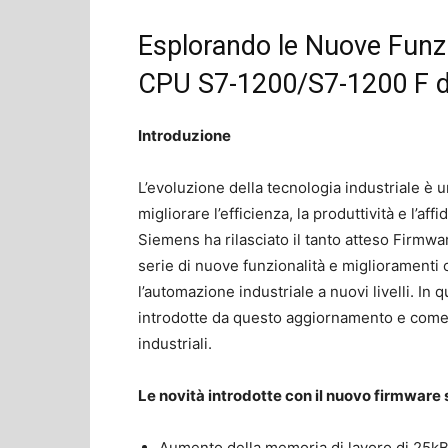
Esplorando le Nuove Funzi
CPU S7-1200/S7-1200 F d
Introduzione
L’evoluzione della tecnologia industriale è u
migliorare l’efficienza, la produttività e l’af
Siemens ha rilasciato il tanto atteso Firmw
serie di nuove funzionalità e miglioramenti
l’automazione industriale a nuovi livelli. In 
introdotte da questo aggiornamento e come e
industriali.
Le novità introdotte con il nuovo firmware 
Aumento della memoria di lavoro di 25kB 