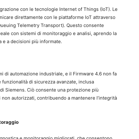
razione con le tecnologie Internet of Things (IoT). Le
are direttamente con le piattaforme IoT attraverso
ueuing Telemetry Transport). Questo consente
reale con sistemi di monitoraggio e analisi, aprendo la
 e a decisioni più informate.
mi di automazione industriale, e il Firmware 4.6 non fa
unzionalità di sicurezza avanzate, inclusa
I) di Siemens. Ciò consente una protezione più
non autorizzati, contribuendo a mantenere l’integrità
itoraggio
agnostica e monitoraggio migliorati, che consentono