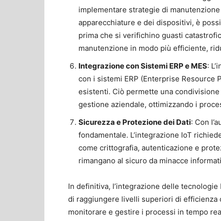
implementare strategie di manutenzione 
apparecchiature e dei dispositivi, è poss
prima che si verifichino guasti catastrofic
manutenzione in modo più efficiente, ridu
Integrazione con Sistemi ERP e MES
: L’
con i sistemi ERP (Enterprise Resource 
esistenti. Ciò permette una condivisione p
gestione aziendale, ottimizzando i proces
Sicurezza e Protezione dei Dati
: Con l’a
fondamentale. L’integrazione IoT richied
come crittografia, autenticazione e protezi
rimangano al sicuro da minacce informat
In definitiva, l’integrazione delle tecnologi
di raggiungere livelli superiori di efficienza 
monitorare e gestire i processi in tempo real