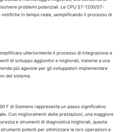
e risolvere problemi potenziali. Le CPU S7-1200/S7-
 notifiche in tempo reale, semplificando il processo di
emplificare ulteriormente il processo di integrazione e
nti di sviluppo aggiuntivi e migliorati, insieme a una
rende più agevole per gli sviluppatori implementare
oni del sistema.
00 F di Siemens rappresenta un passo significativo
iale. Con miglioramenti delle prestazioni, una maggiore
curezza e strumenti di diagnostica migliorati, questa
 strumenti potenti per ottimizzare le loro operazioni e