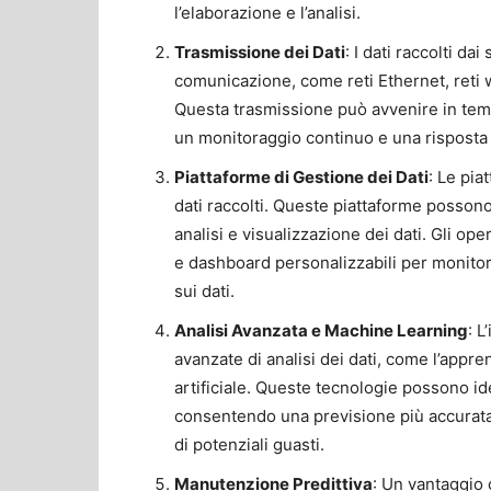
l’elaborazione e l’analisi.
Trasmissione dei Dati
: I dati raccolti d
comunicazione, come reti Ethernet, reti 
Questa trasmissione può avvenire in te
un monitoraggio continuo e una risposta r
Piattaforme di Gestione dei Dati
: Le pia
dati raccolti. Queste piattaforme possono
analisi e visualizzazione dei dati. Gli ope
e dashboard personalizzabili per monitor
sui dati.
Analisi Avanzata e Machine Learning
: L
avanzate di analisi dei dati, come l’appr
artificiale. Queste tecnologie possono id
consentendo una previsione più accurata d
di potenziali guasti.
Manutenzione Predittiva
: Un vantaggio c