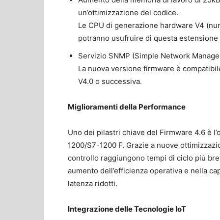
un’ottimizzazione del codice.
Le CPU di generazione hardware V4 (num
potranno usufruire di questa estensione
Servizio SNMP (Simple Network Managemen
La nuova versione firmware è compatibi
V4.0 o successiva.
Miglioramenti della Performance
Uno dei pilastri chiave del Firmware 4.6 è 
1200/S7-1200 F. Grazie a nuove ottimizzazion
controllo raggiungono tempi di ciclo più brev
aumento dell’efficienza operativa e nella ca
latenza ridotti.
Integrazione delle Tecnologie IoT