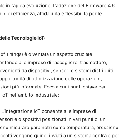
le in rapida evoluzione. L’adozione del Firmware 4.6
i di efficienza, affidabilità e flessibilità per le
delle Tecnologie IoT:
 of Things) è diventata un aspetto cruciale
ntendo alle imprese di raccogliere, trasmettere,
ovenienti da dispositivi, sensori e sistemi distribuiti.
opportunità di ottimizzazione delle operazioni,
isioni più informate. Ecco alcuni punti chiave per
IoT nell’ambito industriale:
: L’integrazione IoT consente alle imprese di
sori e dispositivi posizionati in vari punti di un
ssono misurare parametri come temperatura, pressione,
raccolti vengono quindi inviati a un sistema centrale per