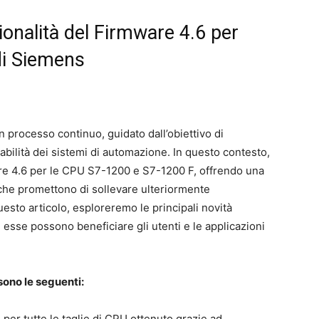
onalità del Firmware 4.6 per
i Siemens
n processo continuo, guidato dall’obiettivo di
fidabilità dei sistemi di automazione. In questo contesto,
are 4.6 per le CPU S7-1200 e S7-1200 F, offrendo una
 che promettono di sollevare ulteriormente
questo articolo, esploreremo le principali novità
sse possono beneficiare gli utenti e le applicazioni
sono le seguenti:
per tutte le taglie di CPU ottenuto grazie ad