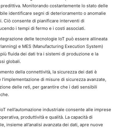
predittiva. Monitorando costantemente lo stato delle
ibile identificare segni di deterioramento o anomalie
i. Ciò consente di pianificare interventi di
cendo i tempi di fermo e i costi associati.
integrazione delle tecnologie IoT può essere allineata
Planning) e MES (Manufacturing Execution System)
iù fluida dei dati tra i sistemi di produzione e la
si globali.
umento della connettività, la sicurezza dei dati è
e l’implementazione di misure di sicurezza avanzate,
one delle reti, per garantire che i dati sensibili
iche.
e IoT nell’automazione industriale consente alle imprese
operativa, produttività e qualità. La capacità di
e, insieme all’analisi avanzata dei dati, apre nuove