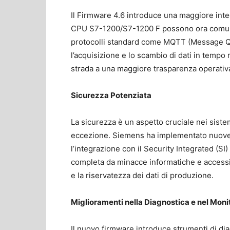
Il Firmware 4.6 introduce una maggiore integ
CPU S7-1200/S7-1200 F possono ora comunic
protocolli standard come MQTT (Message Q
l’acquisizione e lo scambio di dati in tempo 
strada a una maggiore trasparenza operativa
Sicurezza Potenziata
La sicurezza è un aspetto cruciale nei siste
eccezione. Siemens ha implementato nuove f
l’integrazione con il Security Integrated (S
completa da minacce informatiche e accessi 
e la riservatezza dei dati di produzione.
Miglioramenti nella Diagnostica e nel Mon
Il nuovo firmware introduce strumenti di di