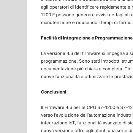
agli operatori di identificare rapidamente 
1200 F possono generare avvisi dettagliati e
manutenzione e riducendo i tempi di fermo.
Facilità di Integrazione e Programmazione
La versione 4.6 del firmware si impegna a s
programmazione. Sono stati introdotti strume
documentazione più chiara e completa. Ciò 
nuove funzionalità e ottimizzare le prestazi
Conclusioni
Il Firmware 4.6 per le CPU S7-1200 e S7-12
verso l’evoluzione dell’automazione industr
integrazione IoT, funzionalità avanzate di si
nuova versione offre agli utenti una serie di