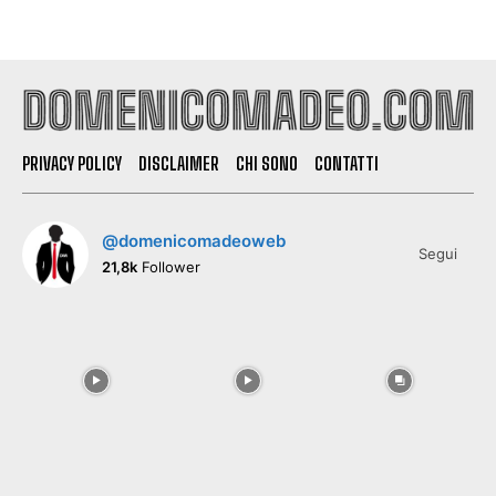
PRIVACY POLICY
DISCLAIMER
CHI SONO
CONTATTI
@domenicomadeoweb
Segui
21,8k
Follower