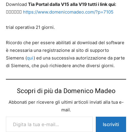
Download
Tia Portal dalla V15 alla V19 tutti i link qui:
👉🏻👉🏻👉🏻
https://www.domenicomadeo.com/?p=7105
trial operativa 21 giorni.
Ricordo che per essere abilitati al download del software
è necessaria una registrazione al sito di supporto
Siemens (
qui
) ed una successiva autorizzazione da parte
di Siemens, che può richiedere anche diversi giorni.
Scopri di più da Domenico Madeo
Abbonati per ricevere gli ultimi articoli inviati alla tua e-
mail.
Digita la tua e-mail...
Iscriviti