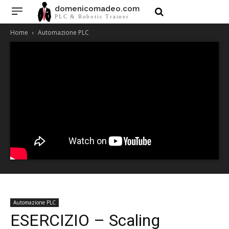
domenicomadeo.com
PLC & Robotic Trainer
Home
Automazione PLC
Automazione PLC
ESERCIZIO – Scaling