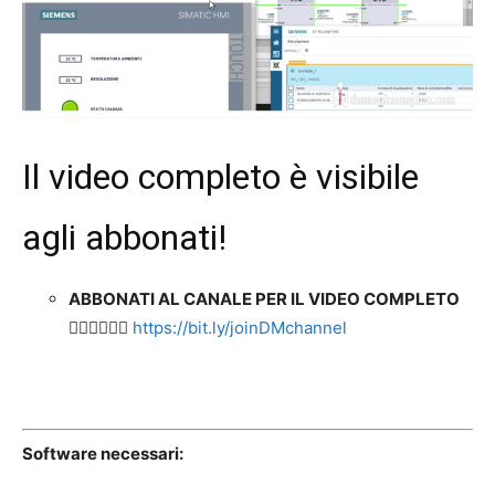
Il video completo è visibile
agli abbonati!
ABBONATI AL CANALE PER IL VIDEO COMPLETO
👉🏻👉🏻👉🏻
https://bit.ly/joinDMchannel
Software necessari: