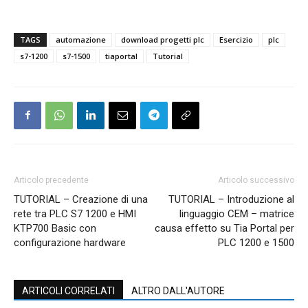
TAGS
automazione
download progetti plc
Esercizio
plc
s7-1200
s7-1500
tiaportal
Tutorial
Articolo precedente
Articolo successivo
TUTORIAL – Creazione di una
TUTORIAL – Introduzione al
rete tra PLC S7 1200 e HMI
linguaggio CEM – matrice
KTP700 Basic con
causa effetto su Tia Portal per
configurazione hardware
PLC 1200 e 1500
ARTICOLI CORRELATI
ALTRO DALL'AUTORE