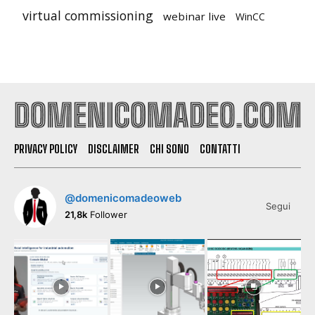
virtual commissioning
webinar live
WinCC
PRIVACY POLICY
DISCLAIMER
CHI SONO
CONTATTI
@domenicomadeoweb
Segui
21,8k
Follower