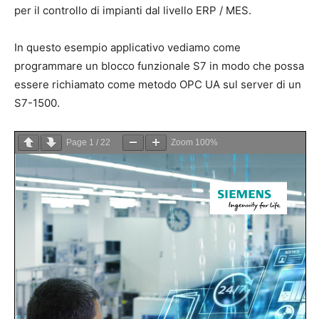
per il controllo di impianti dal livello ERP / MES.
In questo esempio applicativo vediamo come
programmare un blocco funzionale S7 in modo che possa
essere richiamato come metodo OPC UA sul server di un
S7-1500.
Page
1
/
22
Zoom
100%