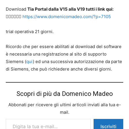
Download
Tia Portal dalla V15 alla V19 tutti i link qui:
👉🏻👉🏻👉🏻
https://www.domenicomadeo.com/?p=7105
trial operativa 21 giorni.
Ricordo che per essere abilitati al download del software
è necessaria una registrazione al sito di supporto
Siemens (
qui
) ed una successiva autorizzazione da parte
di Siemens, che può richiedere anche diversi giorni.
Scopri di più da Domenico Madeo
Abbonati per ricevere gli ultimi articoli inviati alla tua e-
mail.
Digita la tua e-mail...
Iscriviti