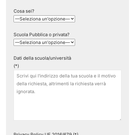
Cosa sei?
Scuola Pubblica o privata?
Dati della scuola/università
(*)
Privacy Policy UE 2016/679 (*)