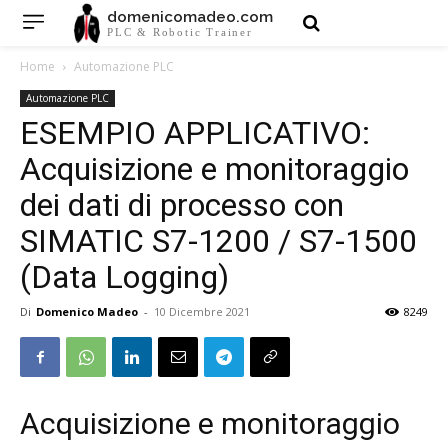
domenicomadeo.com
PLC & Robotic Trainer
Home
Automazione PLC
Automazione PLC
ESEMPIO APPLICATIVO:
Acquisizione e monitoraggio
dei dati di processo con
SIMATIC S7-1200 / S7-1500
(Data Logging)
Di
Domenico Madeo
-
10 Dicembre 2021
8249
Acquisizione e monitoraggio