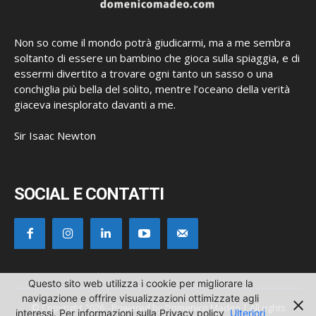
Non so come il mondo potrà giudicarmi, ma a me sembra
soltanto di essere un bambino che gioca sulla spiaggia, e di
essermi divertito a trovare ogni tanto un sasso o una
conchiglia più bella del solito, mentre l’oceano della verità
giaceva inesplorato davanti a me.
Sir Isaac Newton
SOCIAL E CONTATTI
Questo sito web utilizza i cookie per migliorare la
navigazione e offrire visualizzazioni ottimizzate agli
© Copyright 2026 - Powered by Domenico Madeo | All rights
interessi. Per informazioni sulla Privacy policy
Ulteriori