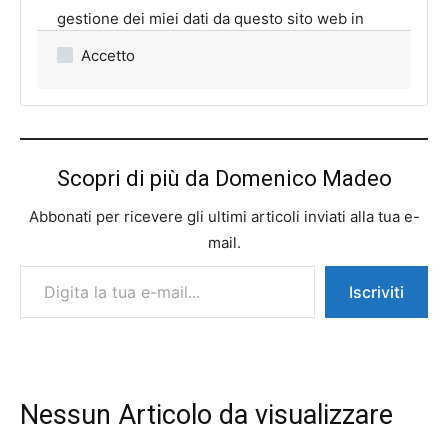
gestione dei miei dati da questo sito web in
rispetto della normativa vigente sulla Privacy.
Accetto
Scopri di più da Domenico Madeo
Abbonati per ricevere gli ultimi articoli inviati alla tua e-
mail.
Digita la tua e-mail...
Iscriviti
Nessun Articolo da visualizzare