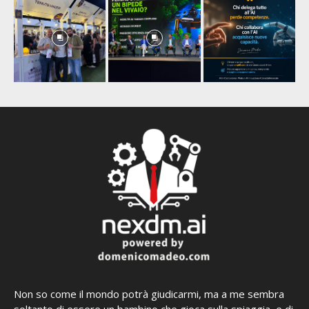
Non so come il mondo potrà giudicarmi, ma a me sembra