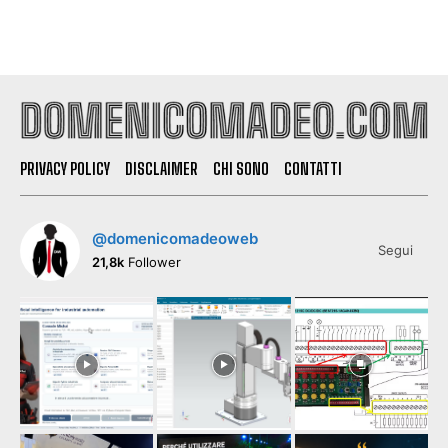
PRIVACY POLICY
DISCLAIMER
CHI SONO
CONTATTI
@domenicomadeoweb
Segui
21,8k
Follower