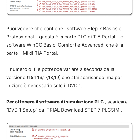
Puoi vedere che contiene i software Step 7 Basics e
Professional – questa è la parte PLC di TIA Portal – e i
software WinCC Basic, Comfort e Advanced, che è la
parte HMI di TIA Portal.
Il numero di file potrebbe variare a seconda della
versione (15.1,16,17,18,19) che stai scaricando, ma per
iniziare è necessario solo il DVD 1.
Per ottenere il software di simulazione PLC
, scaricare
“DVD 1 Setup” da TRIAL Download STEP 7 PLCSIM .