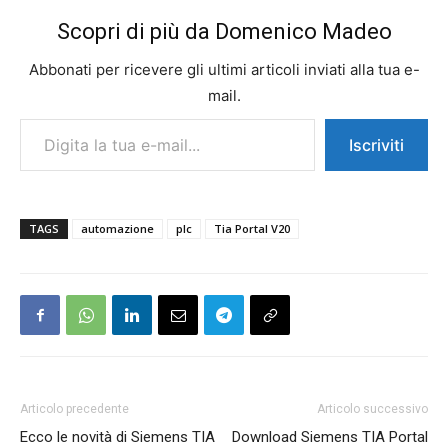
Scopri di più da Domenico Madeo
Abbonati per ricevere gli ultimi articoli inviati alla tua e-
mail.
Digita la tua e-mail...
Iscriviti
TAGS
automazione
plc
Tia Portal V20
Articolo precedente
Articolo successivo
Ecco le novità di Siemens TIA
Download Siemens TIA Portal