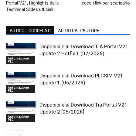
Portal V21, Highlights dalle
ecco i link per scaricarlo
Technical Slides ufficiali
ARTICOLI CORRELATI
ALTRO DALL'AUTORE
Disponibile al Download TIA Portal V21
Update 2 Hotfix 1 (07/2026)
Automazione
PLC
Disponibile al Download PLCSIM V21
Update 1 (06/2026)
Automazione
PLC
Disponibile al Download Tia Portal V21
Update 2 [05/2026]
Automazione
PLC