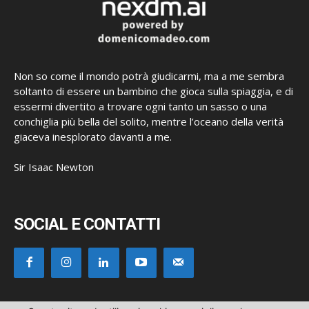
Non so come il mondo potrà giudicarmi, ma a me sembra
soltanto di essere un bambino che gioca sulla spiaggia, e di
essermi divertito a trovare ogni tanto un sasso o una
conchiglia più bella del solito, mentre l’oceano della verità
giaceva inesplorato davanti a me.
Sir Isaac Newton
SOCIAL E CONTATTI