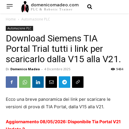
domenicomadeo.com
PLC & Robotic Trainer
Home
Automazione PLC
Automazione PLC
Download Siemens TIA
Portal Trial tutti i link per
scaricarlo dalla V15 alla V21.
Di
Domenico Madeo
-
4 Dicembre 2025
9484
Ecco una breve panoramica dei link per scaricare le
versioni di prova di TIA Portal, dalla V15 alla V21.
Aggiornamento 08/05/2026: Disponibile Tia Portal V21