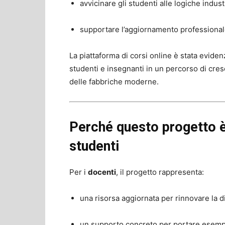
avvicinare gli studenti alle logiche industri
supportare l’aggiornamento professional
La piattaforma di corsi online è stata evi
studenti e insegnanti in un percorso di cres
delle fabbriche moderne.
Perché questo progetto è 
studenti
Per i
docenti
, il progetto rappresenta:
una risorsa aggiornata per rinnovare la di
un supporto concreto per portare esempi i