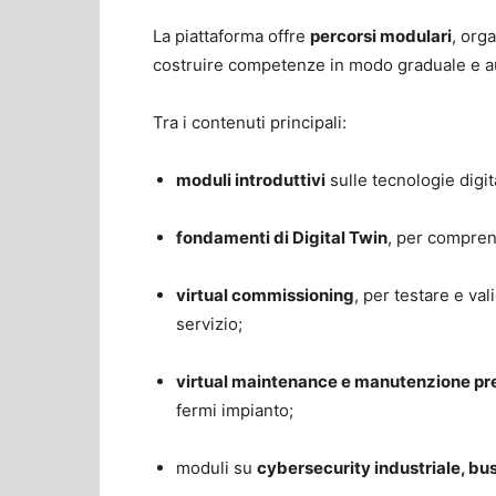
La piattaforma offre
percorsi modulari
, org
costruire competenze in modo graduale e 
Tra i contenuti principali:
moduli introduttivi
sulle tecnologie digit
fondamenti di Digital Twin
, per compren
virtual commissioning
, per testare e va
servizio;
virtual maintenance e manutenzione pre
fermi impianto;
moduli su
cybersecurity industriale, bus