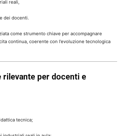
ali reali,
e dei docenti.
denziata come strumento chiave per accompagnare
cita continua, coerente con l’evoluzione tecnologica
rilevante per docenti e
dattica tecnica;
ndustriali reali in aula;