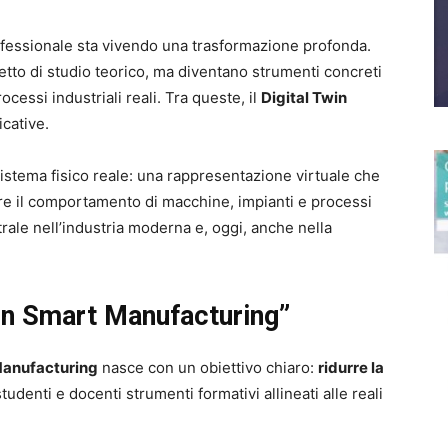
rofessionale sta vivendo una trasformazione profonda.
etto di studio teorico, ma diventano strumenti concreti
essi industriali reali. Tra queste, il
Digital Twin
icative.
istema fisico reale: una rappresentazione virtuale che
re il comportamento di macchine, impianti e processi
rale nell’industria moderna e, oggi, anche nella
 on Smart Manufacturing”
Manufacturing
nasce con un obiettivo chiaro:
ridurre la
studenti e docenti strumenti formativi allineati alle reali