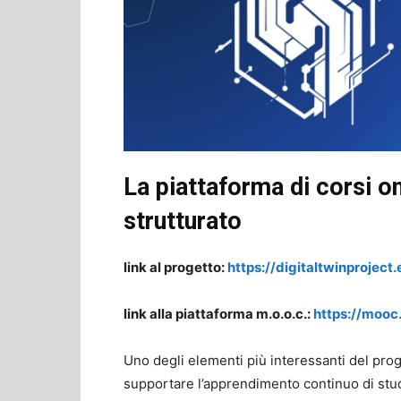
La piattaforma di corsi o
strutturato
link al progetto:
https://digitaltwinproject.
link alla piattaforma m.o.o.c.:
https://mooc.
Uno degli elementi più interessanti del prog
supportare l’apprendimento continuo di stude