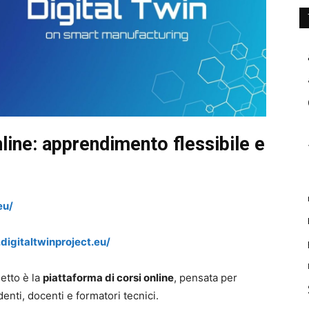
nline: apprendimento flessibile e
eu/
digitaltwinproject.eu/
etto è la
piattaforma di corsi online
, pensata per
nti, docenti e formatori tecnici.