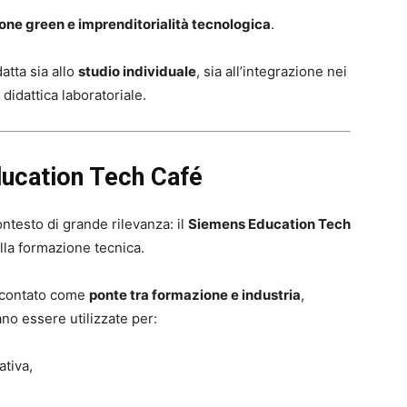
zione green e imprenditorialità tecnologica
.
atta sia allo
studio individuale
, sia all’integrazione nei
didattica laboratoriale.
ducation Tech Café
ontesto di grande rilevanza: il
Siemens Education Tech
lla formazione tecnica.
raccontato come
ponte tra formazione e industria
,
no essere utilizzate per:
ativa,