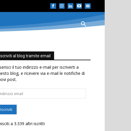
Iscriviti al blog tramite email
serisci il tuo indirizzo e-mail per iscriverti a
esto blog, e ricevere via e-mail le notifiche di
ovi post.
dirizzo
ail
Iscriviti
isciti a 3.339 altri iscritti