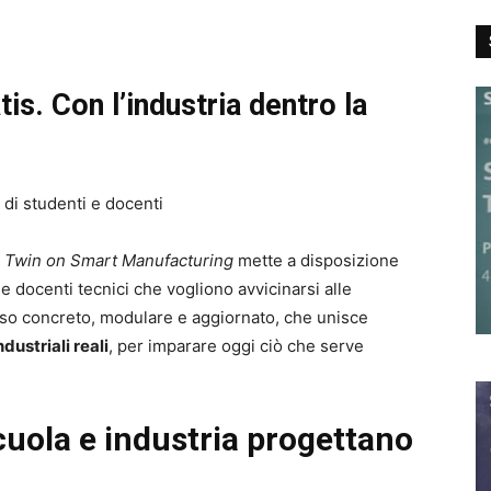
tis. Con l’industria dentro la
di studenti e docenti
l Twin on Smart Manufacturing
mette a disposizione
 e docenti tecnici
che vogliono avvicinarsi alle
orso concreto, modulare e aggiornato, che unisce
ustriali reali
, per imparare oggi ciò che serve
cuola e industria progettano