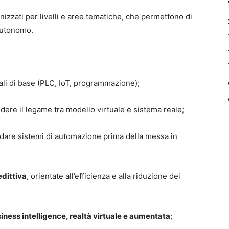
anizzati per livelli e aree tematiche, che permettono di
autonomo.
ali di base (PLC, IoT, programmazione);
dere il legame tra modello virtuale e sistema reale;
lidare sistemi di automazione prima della messa in
dittiva
, orientate all’efficienza e alla riduzione dei
iness intelligence, realtà virtuale e aumentata
;