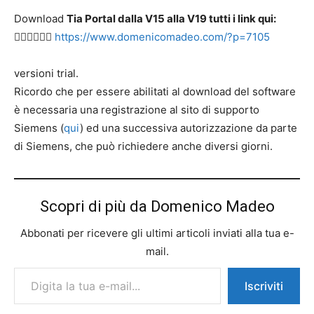
Download
Tia Portal dalla V15 alla V19 tutti i link qui:
👉🏻👉🏻👉🏻
https://www.domenicomadeo.com/?p=7105
versioni trial.
Ricordo che per essere abilitati al download del software
è necessaria una registrazione al sito di supporto
Siemens (
qui
) ed una successiva autorizzazione da parte
di Siemens, che può richiedere anche diversi giorni.
Scopri di più da Domenico Madeo
Abbonati per ricevere gli ultimi articoli inviati alla tua e-
mail.
Digita la tua e-mail...
Iscriviti