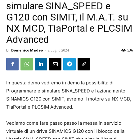
simulare SINA_SPEED e
G120 con SIMIT, il M.A.T. su
NX MCD, TiaPortal e PLCSIM
Advanced
Di
Domenico Madeo
-
2 Luglio 2024
536
In questa demo vedremo in demo la possibilità di
Programmare e simulare SINA_SPEED e l’azionamento
SINAMICS G120 con SIMIT, avremo il motore su NX MCD,
TiaPortal e PLCSIM Advanced.
Vediamo come fare passo passo la messa in servizio
virtuale di un drive SINAMICS G120 con il blocco della