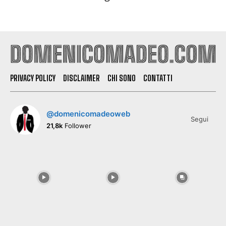
PRIVACY POLICY
DISCLAIMER
CHI SONO
CONTATTI
@domenicomadeoweb
Segui
21,8k
Follower