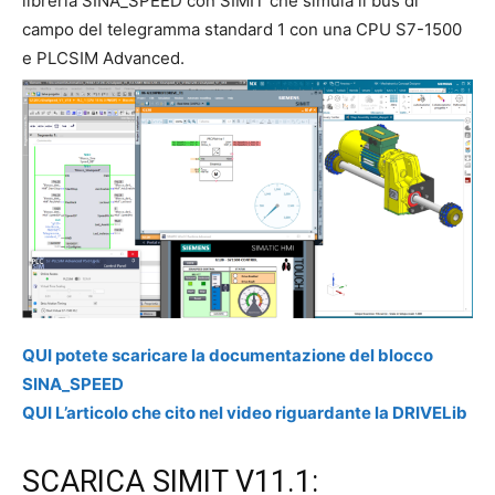
libreria SINA_SPEED con SIMIT che simula il bus di
campo del telegramma standard 1 con una CPU S7-1500
e PLCSIM Advanced.
QUI potete scaricare la documentazione del blocco
SINA_SPEED
QUI L’articolo che cito nel video riguardante la DRIVELib
SCARICA SIMIT V11.1: