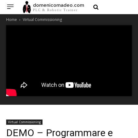
domenicomadeo.com
PLC & Robotic Trainer
Home
Virtual Commissioning
Virtual Commissioning
DEMO – Programmare e