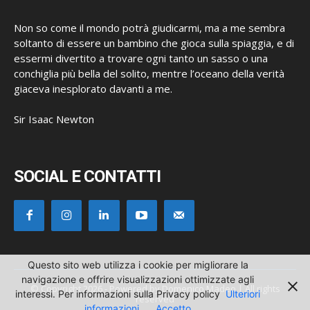
Non so come il mondo potrà giudicarmi, ma a me sembra
soltanto di essere un bambino che gioca sulla spiaggia, e di
essermi divertito a trovare ogni tanto un sasso o una
conchiglia più bella del solito, mentre l’oceano della verità
giaceva inesplorato davanti a me.
Sir Isaac Newton
SOCIAL E CONTATTI
Questo sito web utilizza i cookie per migliorare la
navigazione e offrire visualizzazioni ottimizzate agli
© Copyright 2026 - Powered by Domenico Madeo | All rights
interessi. Per informazioni sulla Privacy policy
Ulteriori
reserved
informazioni
Accetto