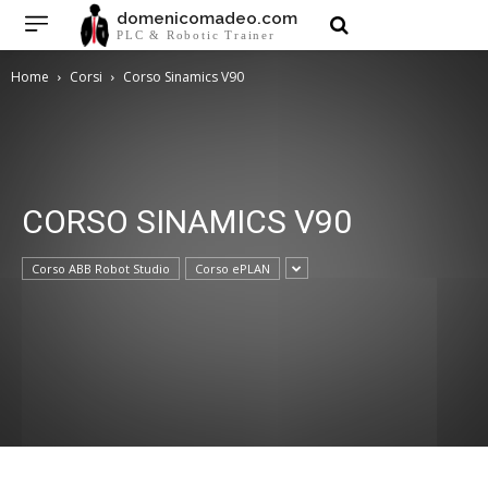
domenicomadeo.com
PLC & Robotic Trainer
Home
Corsi
Corso Sinamics V90
CORSO SINAMICS V90
Corso ABB Robot Studio
Corso ePLAN