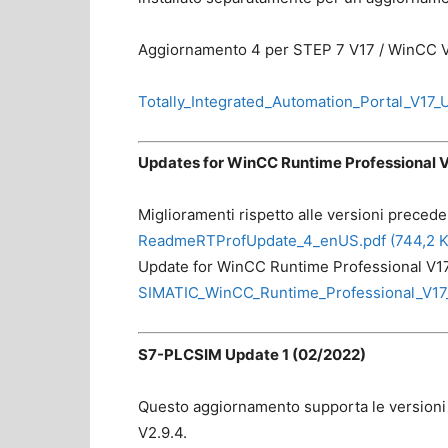
Aggiornamento 4 per STEP 7 V17 / WinCC V
Totally_Integrated_Automation_Portal_V17_U
Updates for WinCC Runtime Professional 
Miglioramenti rispetto alle versioni precede
ReadmeRTProfUpdate_4_enUS.pdf (744,2 K
Update for WinCC Runtime Professional V17
SIMATIC_WinCC_Runtime_Professional_V17_
S7-PLCSIM Update 1 (02/2022)
Questo aggiornamento supporta le versioni 
V2.9.4.