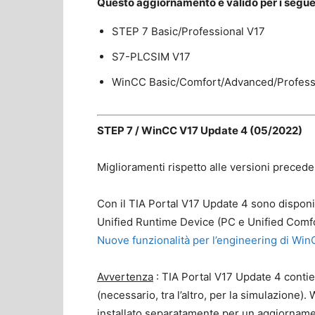
Questo aggiornamento è valido per i seguen
STEP 7 Basic/Professional V17
S7-PLCSIM V17
WinCC Basic/Comfort/Advanced/Professi
STEP 7 / WinCC V17 Update 4 (05/2022)
Miglioramenti rispetto alle versioni precede
Con il TIA Portal V17 Update 4 sono disponi
Unified Runtime Device (PC e Unified Comfo
Nuove funzionalità per l’engineering di Win
Avvertenza
: TIA Portal V17 Update 4 cont
(necessario, tra l’altro, per la simulazio
installato separatamente per un aggiorna