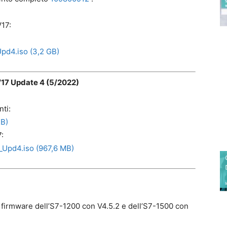
17:
pd4.iso (3,2 GB)
V17 Update 4
(5/2022)
nti:
B)
:
Upd4.iso (967,6 MB)
firmware dell’S7-1200 con V4.5.2 e dell’S7-1500 con