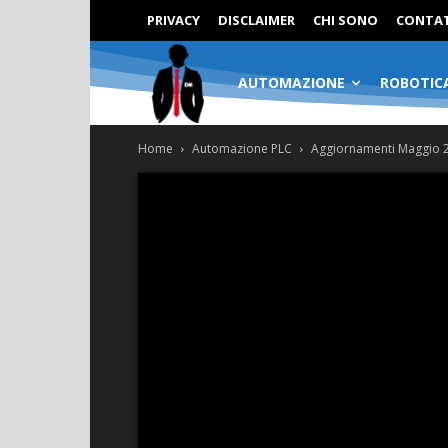
PRIVACY
DISCLAIMER
CHI SONO
CONTAT
AUTOMAZIONE
ROBOTIC
Home
Automazione PLC
Aggiornamenti Maggio 20