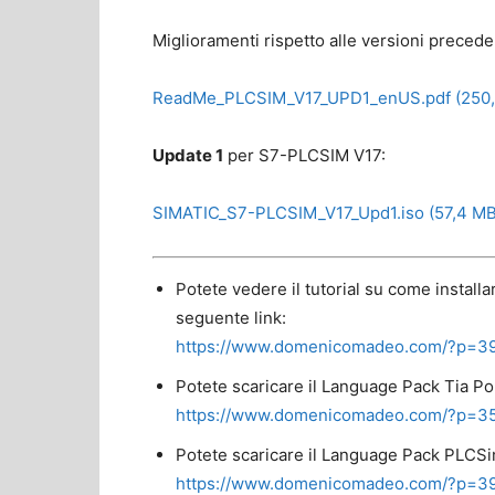
Miglioramenti rispetto alle versioni precede
ReadMe_PLCSIM_V17_UPD1_enUS.pdf (250,
Update 1
per S7-PLCSIM V17:
SIMATIC_S7-PLCSIM_V17_Upd1.iso (57,4 MB
Potete vedere il tutorial su come install
seguente link:
https://www.domenicomadeo.com/?p=3
Potete scaricare il Language Pack Tia Po
https://www.domenicomadeo.com/?p=3
Potete scaricare il Language Pack PLCSi
https://www.domenicomadeo.com/?p=3