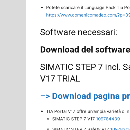
Potete scaricare il Language Pack Tia Po
https://www.domenicomadeo.com/?p=3
Software necessari:
Download del software
SIMATIC STEP 7 incl. 
V17 TRIAL
–> Download pagina pr
TIA Portal V17 offre un’ampia varietà di n
SIMATIC STEP 7 V17
109784439
SIMATIC STEP 7 Safety V17
1097830