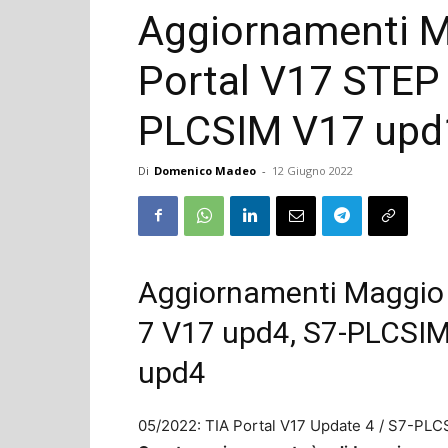
Aggiornamenti M
Portal V17 STEP 
PLCSIM V17 upd
Di
Domenico Madeo
-
12 Giugno 2022
Aggiornamenti Maggio 
7 V17 upd4, S7-PLCSI
upd4
05/2022: TIA Portal V17 Update 4 / S7-PLC