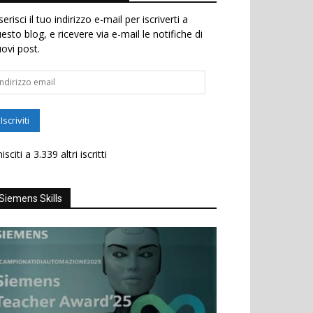
serisci il tuo indirizzo e-mail per iscriverti a
esto blog, e ricevere via e-mail le notifiche di
ovi post.
dirizzo
ail
Iscriviti
isciti a 3.339 altri iscritti
Siemens Skills