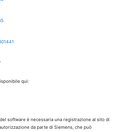
65
801441
7
sponibile qui:
del software è necessaria una registrazione al sito di
autorizzazione da parte di Siemens, che può