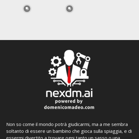
Non so come il mondo potrà giudicarmi, ma a me sembra
soltanto di essere un bambino che gioca sulla spiaggia, e di
essermi divertito a trovare ogni tanto un sasso o una