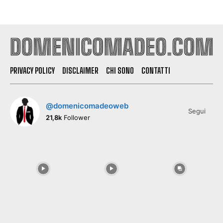
PRIVACY POLICY
DISCLAIMER
CHI SONO
CONTATTI
@domenicomadeoweb
Segui
21,8k
Follower