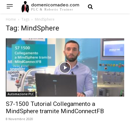
domenicomadeo.com
PLC & Robotic Trainer
Home
Tags
MindSphere
Tag: MindSphere
Automazione PLC
S7-1500 Tutorial Collegamento a
MindSphere tramite MindConnectFB
8 Novembre 2020