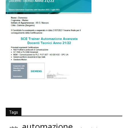
Tags
automazione
abb