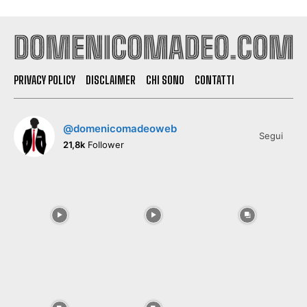
PRIVACY POLICY
DISCLAIMER
CHI SONO
CONTATTI
@domenicomadeoweb
Segui
21,8k
Follower