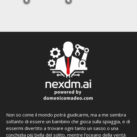
Non so come il mondo potrà giudicarmi, ma a me sembra
soltanto di essere un bambino che gioca sulla spiaggia, e di
essermi divertito a trovare ogni tanto un sasso o una
conchiglia più bella del solito, mentre l’oceano della verità