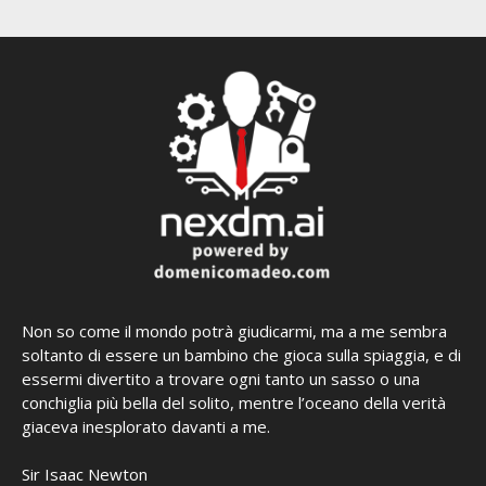
Non so come il mondo potrà giudicarmi, ma a me sembra
soltanto di essere un bambino che gioca sulla spiaggia, e di
essermi divertito a trovare ogni tanto un sasso o una
conchiglia più bella del solito, mentre l’oceano della verità
giaceva inesplorato davanti a me.
Sir Isaac Newton