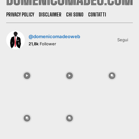
PRIVACY POLICY
DISCLAIMER
CHI SONO
CONTATTI
@domenicomadeoweb
Segui
21,8k
Follower