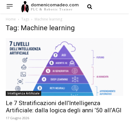
domenicomadeo.com
PLC & Robotic Trainer
Home
Tags
Machine learning
Tag: Machine learning
Intelligenza Artificiale
Le 7 Stratificazioni dell’Intelligenza
Artificiale: dalla logica degli anni ’50 all’AGI
17 Giugno 2026