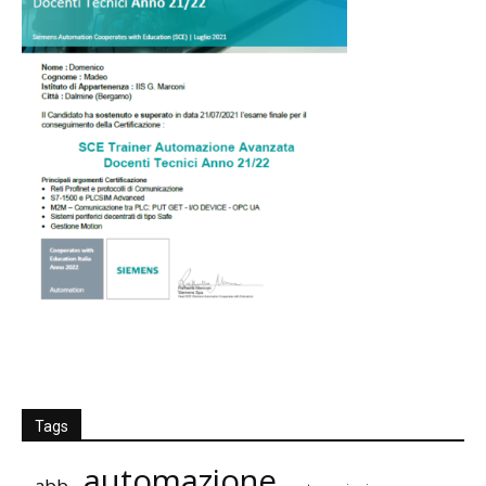
Tags
automazione
abb