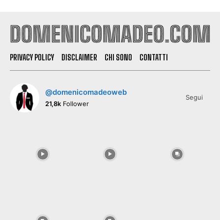
PRIVACY POLICY
DISCLAIMER
CHI SONO
CONTATTI
@domenicomadeoweb
Segui
21,8k
Follower