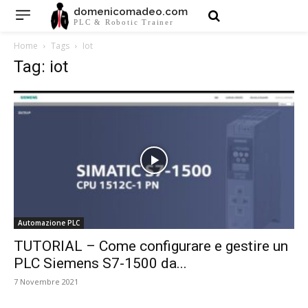
domenicomadeo.com
PLC & Robotic Trainer
Home
Tags
Iot
Tag: iot
Automazione PLC
TUTORIAL – Come configurare e gestire un
PLC Siemens S7-1500 da...
7 Novembre 2021