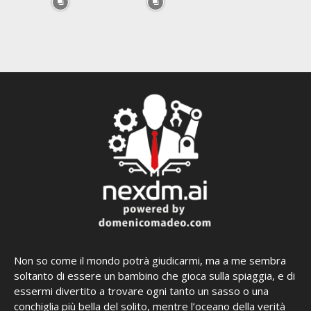
Non so come il mondo potrà giudicarmi, ma a me sembra
soltanto di essere un bambino che gioca sulla spiaggia, e di
essermi divertito a trovare ogni tanto un sasso o una
conchiglia più bella del solito, mentre l’oceano della verità