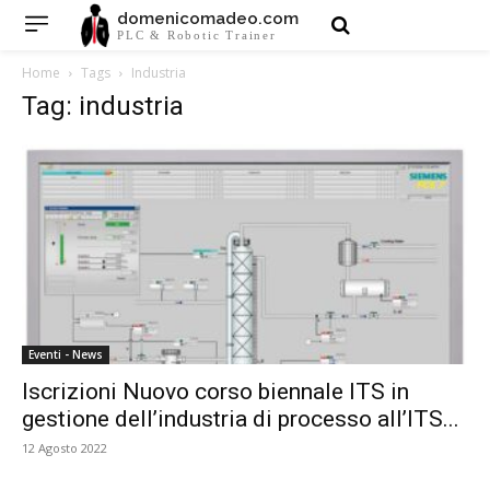
domenicomadeo.com
PLC & Robotic Trainer
Home
Tags
Industria
Tag: industria
Eventi - News
Iscrizioni Nuovo corso biennale ITS in
gestione dell’industria di processo all’ITS...
12 Agosto 2022