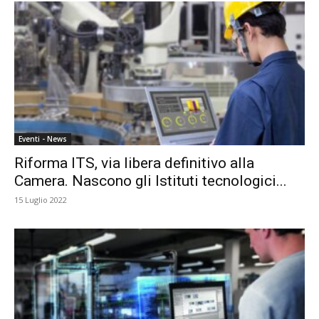
Eventi - News
Riforma ITS, via libera definitivo alla
Camera. Nascono gli Istituti tecnologici...
15 Luglio 2022