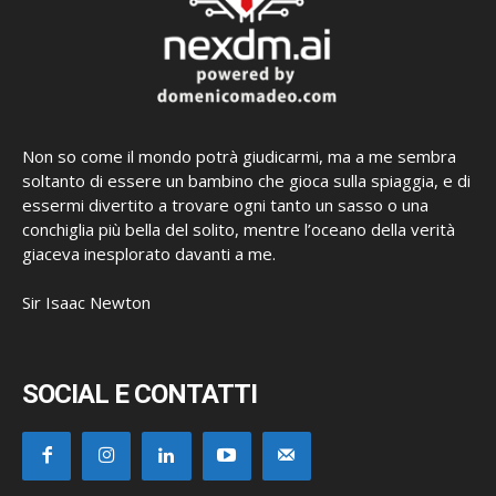
Non so come il mondo potrà giudicarmi, ma a me sembra
soltanto di essere un bambino che gioca sulla spiaggia, e di
essermi divertito a trovare ogni tanto un sasso o una
conchiglia più bella del solito, mentre l’oceano della verità
giaceva inesplorato davanti a me.
Sir Isaac Newton
SOCIAL E CONTATTI