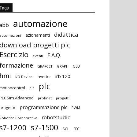
Tags
automazione
abb
didattica
azionamenti
automazioni
download progetti plc
Esercizio
F.A.Q.
eventi
formazione
GSD
GRAFCET
GRAPH
hmi
irb 120
inverter
I/O Device
plc
motioncontrol
pid
PLCSim Advanced
profinet
progetti
programmazione plc
progetto
PWM
robotstudio
Robotica Collaborativa
s7-1500
s7-1200
SCL
SFC