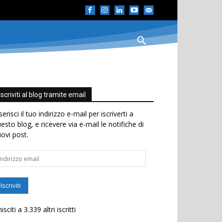
Iscriviti al blog tramite email
serisci il tuo indirizzo e-mail per iscriverti a
esto blog, e ricevere via e-mail le notifiche di
ovi post.
dirizzo
ail
Iscriviti
isciti a 3.339 altri iscritti