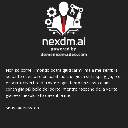
Non so come il mondo potrà giudicarmi, ma a me sembra
soltanto di essere un bambino che gioca sulla spiaggia, e di
essermi divertito a trovare ogni tanto un sasso o una
conchiglia più bella del solito, mentre l’oceano della verità
giaceva inesplorato davanti a me.
Sir Isaac Newton