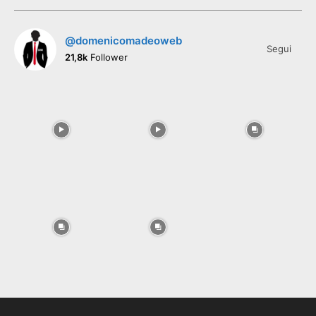
@domenicomadeoweb
Segui
21,8k
Follower