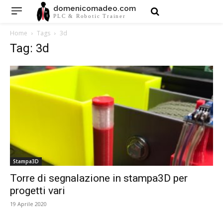
domenicomadeo.com
PLC & Robotic Trainer
Home
Tags
3d
Tag: 3d
Stampa3D
Torre di segnalazione in stampa3D per
progetti vari
19 Aprile 2020