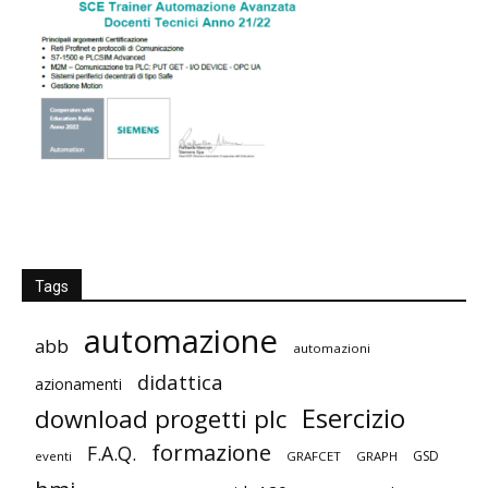
Tags
automazione
abb
automazioni
didattica
azionamenti
Esercizio
download progetti plc
formazione
F.A.Q.
GSD
eventi
GRAFCET
GRAPH